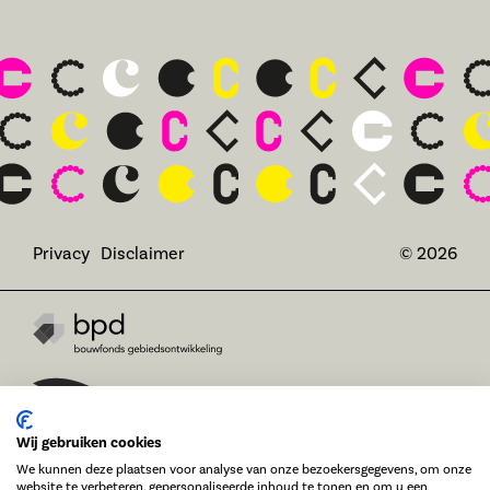
Privacy
Disclaimer
© 2026
Wij gebruiken cookies
We kunnen deze plaatsen voor analyse van onze bezoekersgegevens, om onze
website te verbeteren, gepersonaliseerde inhoud te tonen en om u een