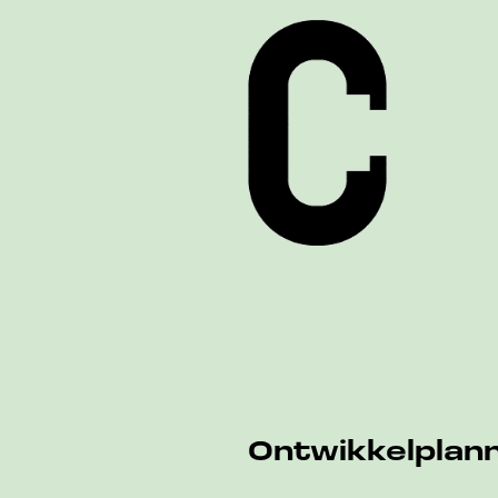
Ontwikkelplann