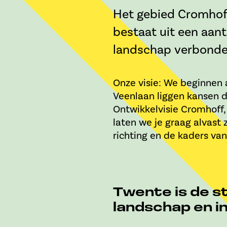
Het gebied Cromhof
bestaat uit een aan
landschap verbonden
Onze visie: We beginnen 
Veenlaan liggen kansen 
Ontwikkelvisie Cromhoff
laten we je graag alvast
richting en de kaders van
Twente is de s
landschap en i