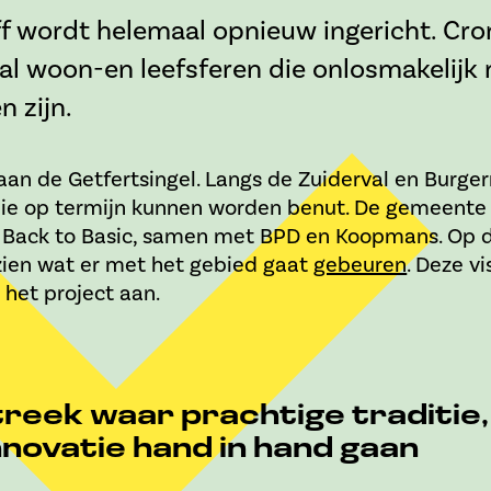
f wordt helemaal opnieuw ingericht. Cr
tal woon-en leefsferen die onlosmakelijk
 zijn.
aan de Getfertsingel. Langs de Zuiderval en Burg
die op termijn kunnen worden benut. De gemeent
, Back to Basic, samen met BPD en Koopmans. Op 
 zien wat er met het gebied gaat
gebeuren
. Deze vi
 het project aan.
treek waar prachtige traditie,
nnovatie hand in hand gaan