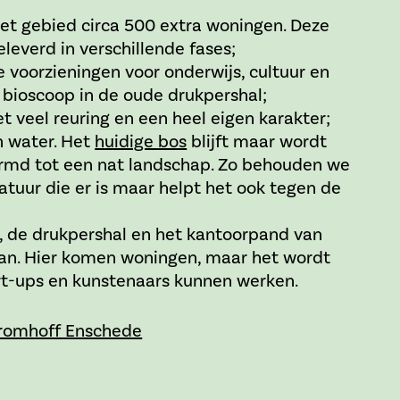
het gebied circa 500 extra woningen. Deze
everd in verschillende fases;
 voorzieningen voor onderwijs, cultuur en
 bioscoop in de oude drukpershal;
 veel reuring en een heel eigen karakter;
n water. Het
huidige bos
blijft maar wordt
rmd tot een nat landschap. Zo behouden we
atuur die er is maar helpt het ook tegen de
;
, de drukpershal en het kantoorpand van
aan. Hier komen woningen, maar het wordt
rt-ups en kunstenaars kunnen werken.
Cromhoff Enschede