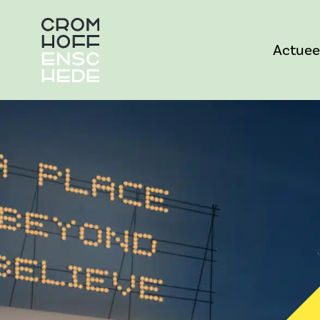
Actuee