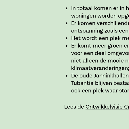
In totaal komen er in 
woningen worden opgel
Er komen verschillende
ontspanning zoals een
Het wordt een plek met
Er komt meer groen e
voor een deel omgevo
niet alleen de mooie n
klimaatveranderingen
De oude Janninkhallen
Tubantia blijven best
ook een plek waar sta
Lees de
Ontwikkelvisie 