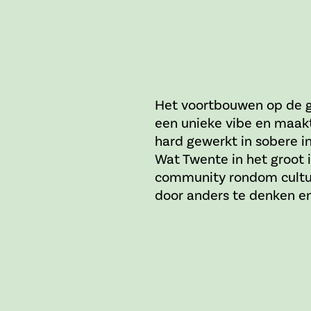
Het voortbouwen op de g
een unieke vibe en maakt 
hard gewerkt in sobere in
Wat Twente in het groot i
community rondom cultuur
door anders te denken en